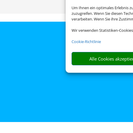
Um Ihnen ein optimales Erlebnis z
Die Abwicklung der Buc
zuzugreifen. Wenn Sie diesen Tech
verarbeiten. Wenn Sie ihre Zusti
Wir verwenden Statistiken-Cookies
Cookie-Richtlinie
Alle Cookies akzeptie