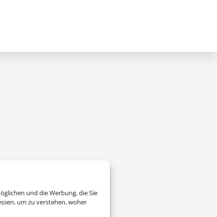
gene Daten verarbeitet.
öglichen und die Werbung, die Sie
essen, um zu verstehen, woher