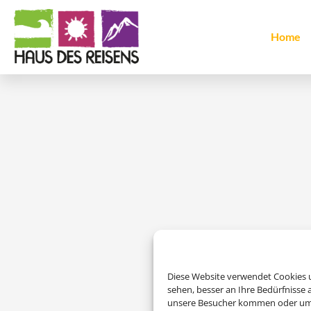
Home
Um diesen Inhalt darzu
Diese Website verwendet Cookies u
sehen, besser an Ihre Bedürfnisse
unsere Besucher kommen oder um u