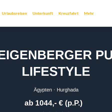
Urlaubsreisen
Unterkunft
Kreuzfahrt
Mehr
EIGENBERGER P
LIFESTYLE
Ägypten · Hurghada
ab 1044,- € (p.P.)