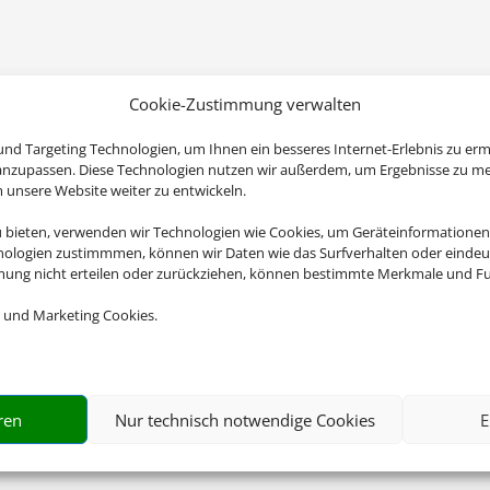
Cookie-Zustimmung verwalten
nd Targeting Technologien, um Ihnen ein besseres Internet-Erlebnis zu erm
 anzupassen. Diese Technologien nutzen wir außerdem, um Ergebnisse zu m
nsere Website weiter zu entwickeln.
u bieten, verwenden wir Technologien wie Cookies, um Geräteinformationen
nologien zustimmmen, können wir Daten wie das Surfverhalten oder eindeut
mmung nicht erteilen oder zurückziehen, können bestimmte Merkmale und Fu
 und Marketing Cookies.
ren
Nur technisch notwendige Cookies
E