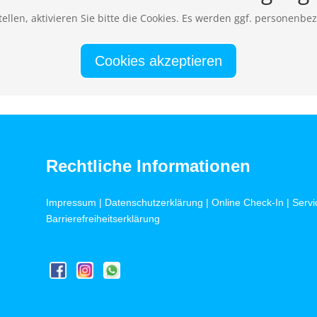
ellen, aktivieren Sie bitte die Cookies. Es werden ggf. personenbe
Cookies akzeptieren
Rechtliche Informationen
Impressum
|
Datenschutzerklärung
|
Online Check-In
|
Servi
Barrierefreiheitserklärung